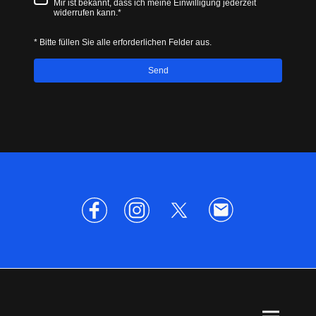
Mir ist bekannt, dass ich meine Einwilligung jederzeit
widerrufen kann.*
* Bitte füllen Sie alle erforderlichen Felder aus.
Send