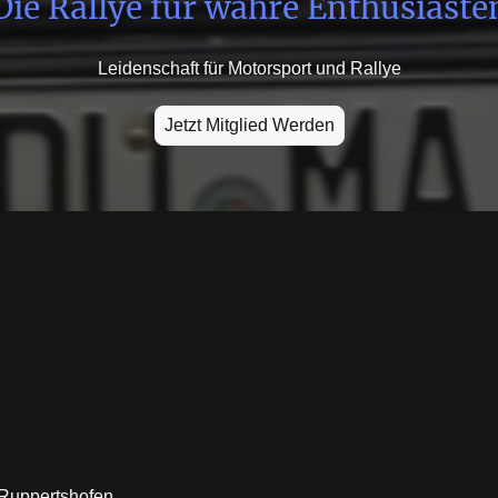
Die Rallye für wahre Enthusiaste
Leidenschaft für Motorsport und Rallye
Jetzt Mitglied Werden
 Ruppertshofen