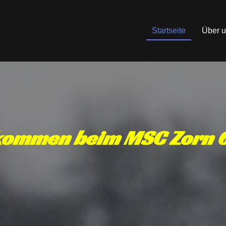
Startseite
Über 
kommen beim MSC Zorn 6