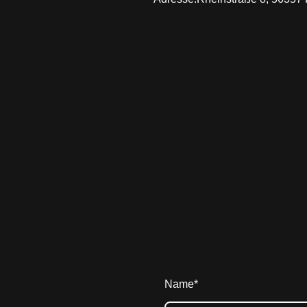
Name
*