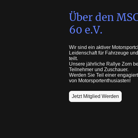
Über den MSC
60 e.V.
Wir sind ein aktiver Motorsportc
Leidenschaft für Fahrzeuge un
teilt.
Unsere jährliche Rallye Zorn be
Teilnehmer und Zuschauer.
Werden Sie Teil einer engagie
von Motorsportenthusiasten!
Jetzt Mitglied Werden