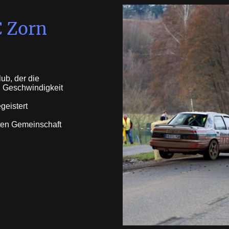
 Zorn
lub, der die
d Geschwindigkeit
geistert
rten Gemeinschaft