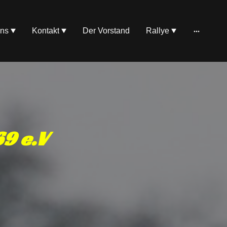
uns
Kontakt
Der Vorstand
Rallye
9 e.V