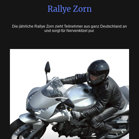
Rallye Zorn
Die jährliche Rallye Zorn zieht Teilnehmer aus ganz Deutschland an
und sorgt für Nervenkitzel pur.