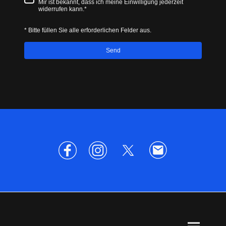
Mir ist bekannt, dass ich meine Einwilligung jederzeit
widerrufen kann.*
* Bitte füllen Sie alle erforderlichen Felder aus.
Send